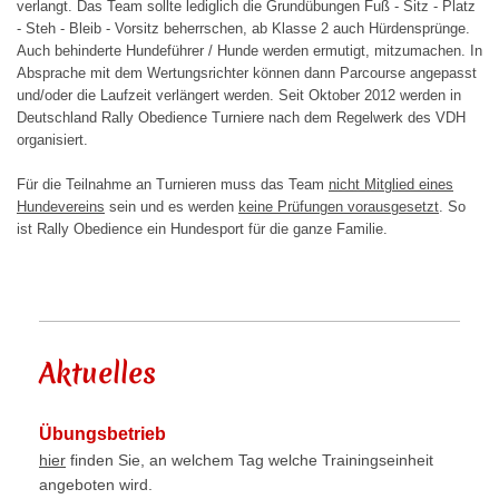
verlangt. Das Team sollte lediglich die Grundübungen Fuß - Sitz - Platz
- Steh - Bleib - Vorsitz beherrschen, ab Klasse 2 auch Hürdensprünge.
Auch behinderte Hundeführer / Hunde werden ermutigt, mitzumachen. In
Absprache mit dem Wertungsrichter können dann Parcourse angepasst
und/oder die Laufzeit verlängert werden. Seit Oktober 2012 werden in
Deutschland Rally Obedience Turniere nach dem Regelwerk des VDH
organisiert.
Für die Teilnahme an Turnieren muss das Team
nicht Mitglied eines
Hundevereins
sein und es werden
keine Prüfungen vorausgesetzt
. So
ist Rally Obedience ein Hundesport für die ganze Familie.
Aktuelles
Übungsbetrieb
hier
finden Sie, an welchem Tag welche Trainingseinheit
angeboten wird.