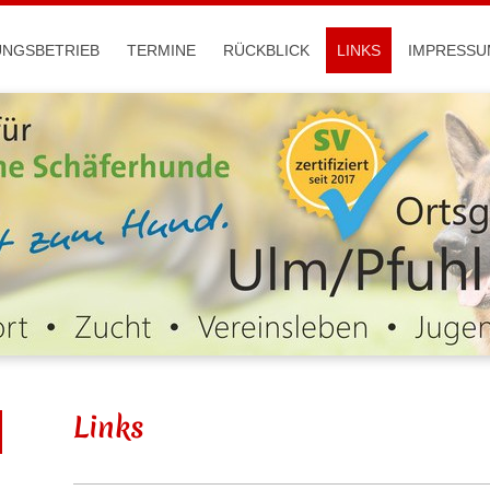
UNGSBETRIEB
TERMINE
RÜCKBLICK
LINKS
IMPRESSU
Links