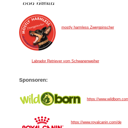
mostly harmless Zwergpinscher
Labrador Retriever vom Schwanenweiher
Sponsoren:
https://www.wildborn.co
https://www.royalcanin.com/de