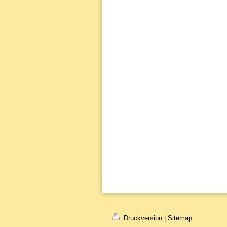
Druckversion
|
Sitemap