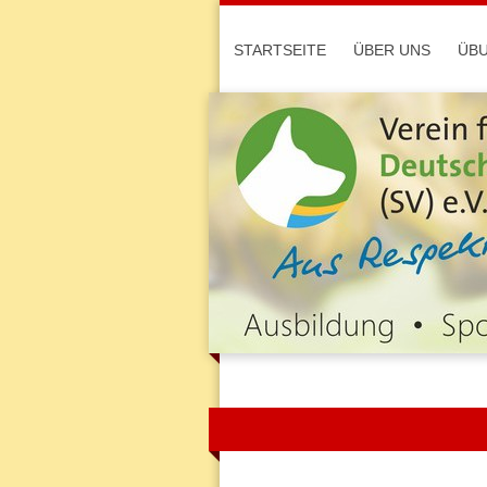
STARTSEITE
ÜBER UNS
ÜB