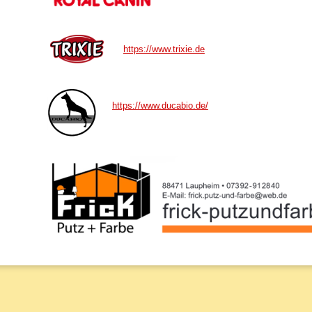
https://www.trixie.de
https://www.ducabio.de/